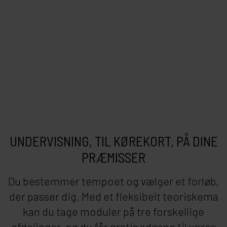
UNDERVISNING, TIL KØREKORT, PÅ DINE
PRÆMISSER
Du bestemmer tempoet og vælger et forløb,
der passer dig. Med et fleksibelt teoriskema
kan du tage moduler på tre forskellige
afdelinger, og du får gratis adgang til vores