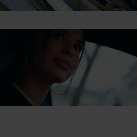
VORES ELEVER ELSKER OS!