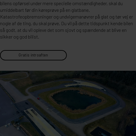
bilens opførsel under mere specielle omstændigheder, skal du
umiddelbart før din køreprøve på en glatbane.
Katastrofeopbremsninger og undvigemanøvrer på glat og tør vej er
nogle af de ting, du skal prøve. Du vil på dette tidspunkt kende bilen
så godt, at du vil opleve det som sjovt og spændende at blive en
sikker og god bilist.
Gratis introaften