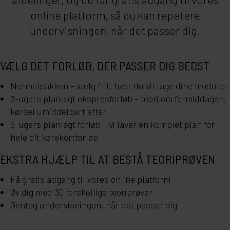
online platform, så du kan repetere
undervisningen, når det passer dig.
VÆLG DET FORLØB, DER PASSER DIG BEDST
Normalpakken
– vælg frit, hvor du vil tage dine moduler
3-ugers planlagt ekspresforløb
– teori om formiddagen,
kørsel umiddelbart efter
6-ugers planlagt forløb
– vi laver en komplet plan for
hele dit kørekortforløb
EKSTRA HJÆLP TIL AT BESTÅ TEORIPRØVEN
Få gratis adgang til vores online platform
Øv dig med 30 forskellige teoriprøver
Gentag undervisningen, når det passer dig